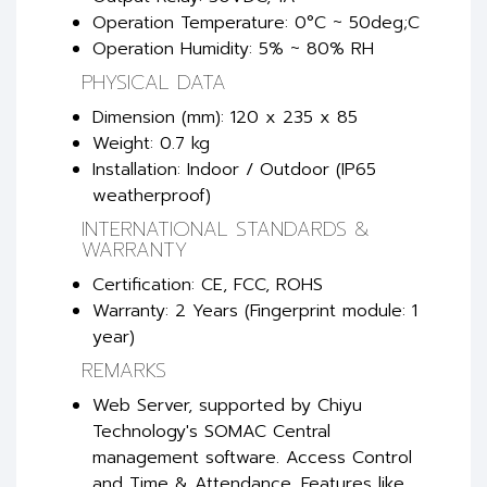
Operation Temperature: 0°C ~ 50deg;C
Operation Humidity: 5% ~ 80% RH
PHYSICAL DATA
Dimension (mm): 120 x 235 x 85
Weight: 0.7 kg
Installation: Indoor / Outdoor (IP65
weatherproof)
INTERNATIONAL STANDARDS &
WARRANTY
Certification: CE, FCC, ROHS
Warranty: 2 Years (Fingerprint module: 1
year)
REMARKS
Web Server, supported by Chiyu
Technology's SOMAC Central
management software. Access Control
and Time & Attendance. Features like