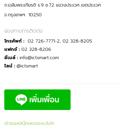
ถ.เฉลิมพระเกียรติ ร.9 ซ.72 แขวงประเวศ เขตประเวศ
จ.กรุงเทพฯ 10250
ช่องทางการติดต่อ
โทรศัพท์ :
02 726-7771-2, 02 328-8205
แฟกซ์ :
02 328-8206
อีเมล์ :
info@ictsmart.com
ไลน์ :
@ictsmart
เข้าชมเฟสบุ๊คเพจของบริษัท