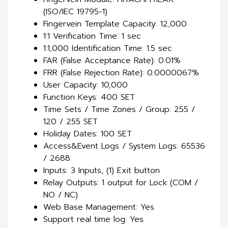
(ISO/IEC 19795-1)
Fingervein Template Capacity: 12,000
1:1 Verification Time: 1 sec
1:1,000 Identification Time: 1.5 sec
FAR (False Acceptance Rate): 0.01%
FRR (False Rejection Rate): 0.0000067%
User Capacity: 10,000
Function Keys: 400 SET
Time Sets / Time Zones / Group: 255 /
120 / 255 SET
Holiday Dates: 100 SET
Access&Event Logs / System Logs: 65536
/ 2688
Inputs: 3 Inputs, (1) Exit button
Relay Outputs: 1 output for Lock (COM /
NO / NC)
Web Base Management: Yes
Support real time log: Yes