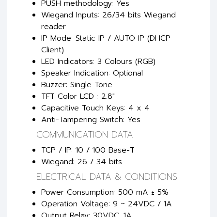
PUSH methodology: Yes
Wiegand Inputs: 26/34 bits Wiegand
reader
IP Mode: Static IP / AUTO IP (DHCP
Client)
LED Indicators: 3 Colours (RGB)
Speaker Indication: Optional
Buzzer: Single Tone
TFT Color LCD : 2.8"
Capacitive Touch Keys: 4 x 4
Anti-Tampering Switch: Yes
COMMUNICATION DATA
TCP / IP: 10 / 100 Base-T
Wiegand: 26 / 34 bits
ELECTRICAL DATA & CONDITIONS
Power Consumption: 500 mA ± 5%
Operation Voltage: 9 ~ 24VDC / 1A
Output Relay: 30VDC, 1A