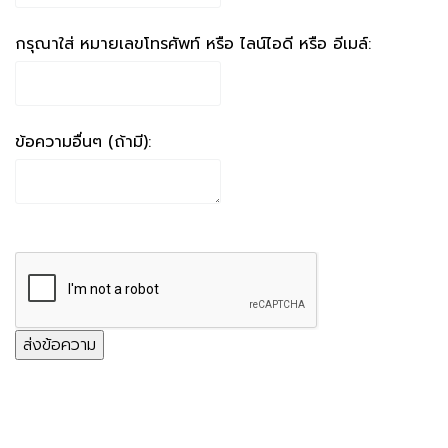
กรุณาใส่ หมายเลขโทรศัพท์ หรือ ไลน์ไอดี หรือ อีเมล์:
ข้อความอื่นๆ (ถ้ามี):