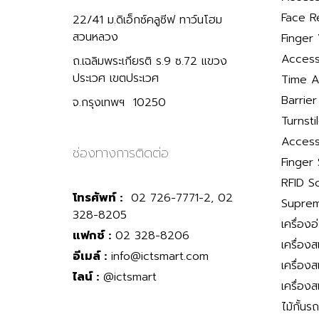
Face R
22/41 ม.ดิเอ็กซ์คลูซีฟ ทาว์นโฮม
สวนหลวง
Finger 
Access
ถ.เฉลิมพระเกียรติ ร.9 ซ.72 แขวง
ประเวศ เขตประเวศ
Time A
Barrie
จ.กรุงเทพฯ 10250
Turnsti
Access
ช่องทางการติดต่อ
Finger
RFID S
โทรศัพท์ :
02 726-7771-2, 02
Suprem
328-8205
เครื่องอ
แฟกซ์ :
02 328-8206
เครื่อง
อีเมล์ :
info@ictsmart.com
เครื่อง
ไลน์ :
@ictsmart
เครื่อง
ไม้กั้นร