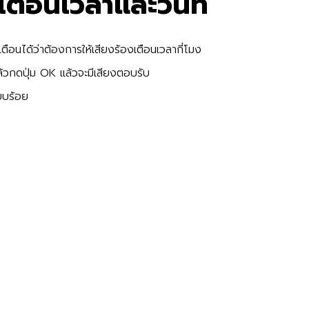
งเตือนเวลาและวันที่
เตือนได้ว่าต้องการให้เสียงร้องเตือนเวลากี่โมง
งแล้วกดปุ่ม OK แล้วจะมีเสียงตอบรับ
ียบร้อย