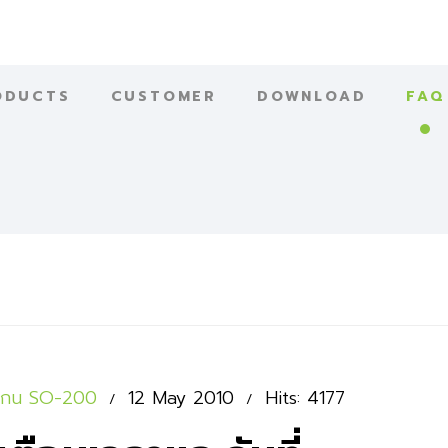
ODUCTS
CUSTOMER
DOWNLOAD
FAQ
องสแกน SO-200
12 May 2010
Hits: 4177