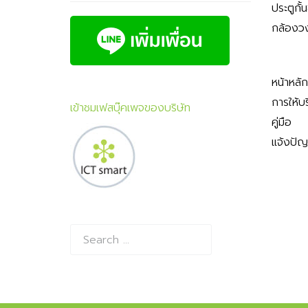
ประตูกั้
กล้องว
หน้าหลัก
การให้บ
เข้าชมเฟสบุ๊คเพจของบริษัท
คู่มือ
แจ้งปั