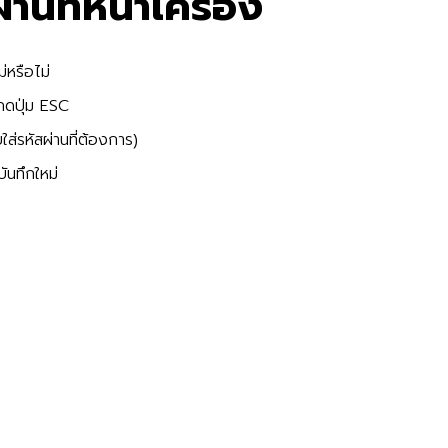
่านที่หน้าเครื่อง
่หรือไม่
ือกดปุ่ม ESC
ส่รหัสผ่านที่ต้องการ)
บันทึกใหม่