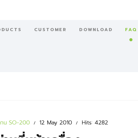
ODUCTS
CUSTOMER
DOWNLOAD
FAQ
องสแกน SO-200
12 May 2010
Hits: 4282