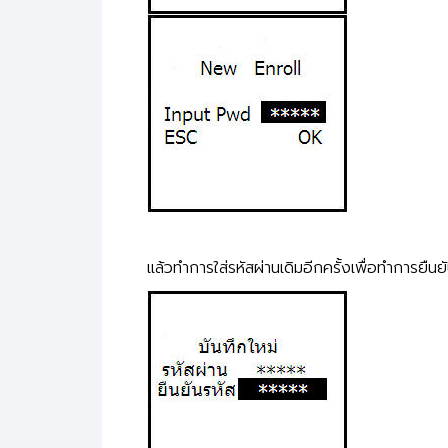
แล้วทำการใส่รหัสผ่านเดิมอีกครั้งเพื่อทำการยืนย