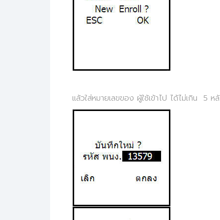
แล้วใส่หมายเลขของ ผู้ใช้เข้าไป ได้ไม่เกิน 5 หล