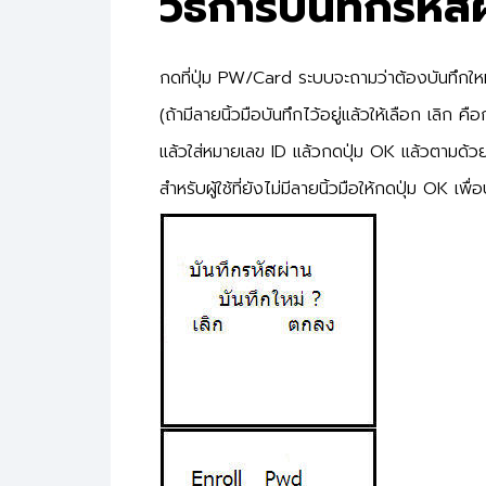
วิธีการบันทึกรหัสผ
กดที่ปุ่ม PW/Card ระบบจะถามว่าต้องบันทึกใหม
(ถ้ามีลายนิ้วมือบันทึกไว้อยู่แล้วให้เลือก เลิก ค
แล้วใส่หมายเลข ID แล้วกดปุ่ม OK แล้วตามด้วยใ
สำหรับผู้ใช้ที่ยังไม่มีลายนิ้วมือให้กดปุ่ม OK เพื่อ