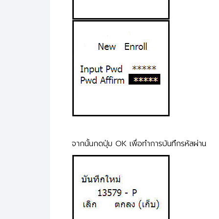
จากนั้นกดปุ่ม OK เพื่อทำการบันทึกรหัสผ่าน