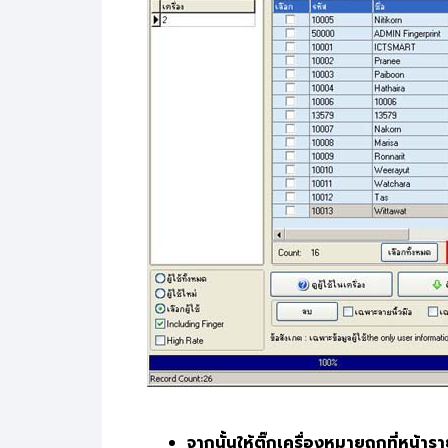
จากนั้นให้ติ๊กเครื่องหมายถูกที่หน้า