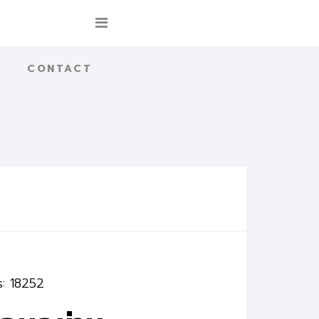
CONTACT
s: 18252