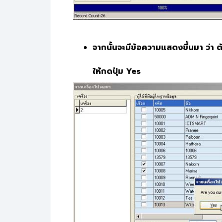
จากนั้นจะมีข้อความแสดงขึ้นมา ว่า 
ให้
กดปุ่ม Yes