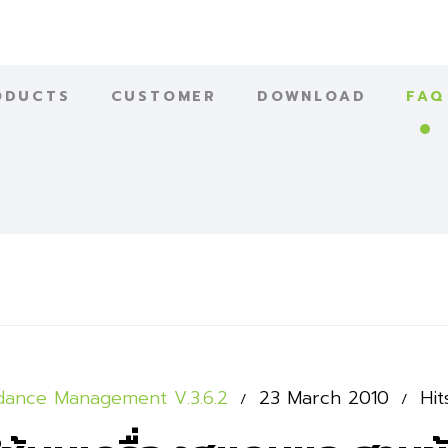
ODUCTS
CUSTOMER
DOWNLOAD
FAQ
ndance Management V.3.6.2
23 March 2010
Hit