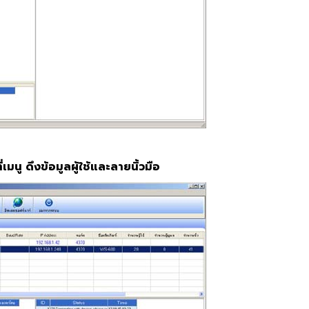
่เมนู ดึงข้อมูลผู้ใช้และลายนิ้วมือ